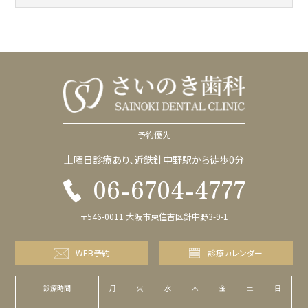
予約優先
土曜日診療あり、近鉄針中野駅から徒歩0分
06-6704-4777
〒546-0011 大阪市東住吉区針中野3-9-1
WEB予約
診療カレンダー
診療時間
月
火
水
木
金
土
日