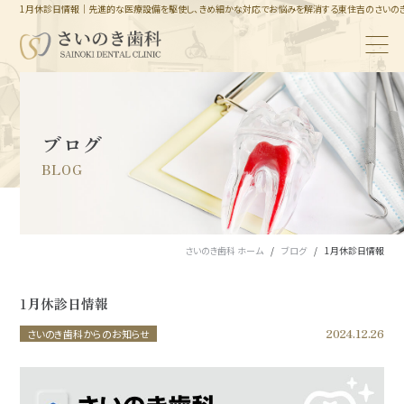
1月休診日情報｜先進的な医療設備を駆使し、きめ細かな対応でお悩みを解消する東住吉のさいの
ブログ
BLOG
さいのき歯科 ホーム
ブログ
1月休診日情報
1月休診日情報
2024.12.26
さいのき歯科からのお知らせ