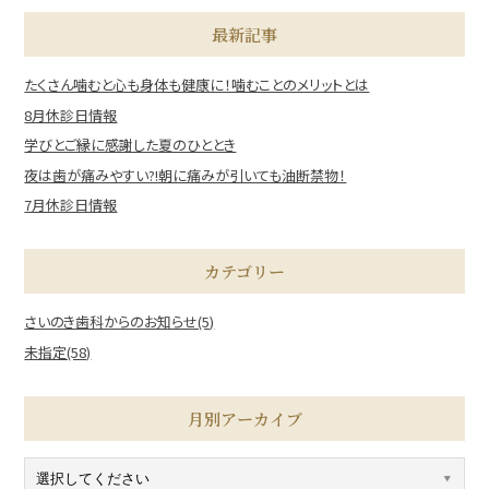
最新記事
たくさん噛むと心も身体も健康に！噛むことのメリットとは
8月休診日情報
学びとご縁に感謝した夏のひととき
夜は歯が痛みやすい?!朝に痛みが引いても油断禁物！
7月休診日情報
カテゴリー
さいのき歯科からのお知らせ(5)
未指定(58)
月別アーカイブ