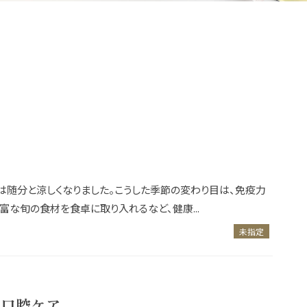
は随分と涼しくなりました。こうした季節の変わり目は、免疫力
な旬の食材を食卓に取り入れるなど、健康...
未指定
る口腔ケア