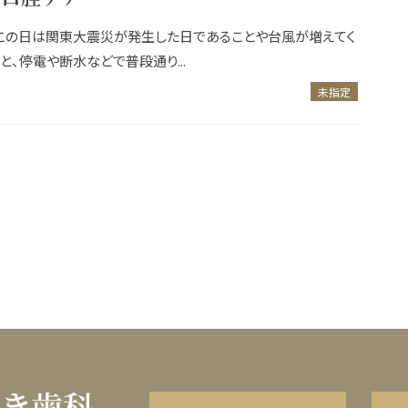
。この日は関東大震災が発生した日であることや台風が増えてく
、停電や断水などで普段通り...
未指定