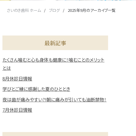
さいのき歯科 ホーム
ブログ
2025年9月のアーカイブ一覧
最新記事
たくさん噛むと心も身体も健康に！噛むことのメリット
とは
8月休診日情報
学びとご縁に感謝した夏のひととき
夜は歯が痛みやすい?!朝に痛みが引いても油断禁物！
7月休診日情報