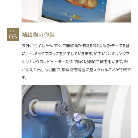
STEP
補綴物の作製
設計が完了したら、すぐに補綴物の作製を開始。設計データを基
に、セラミックブロックを加工していきます。加工には、ミリングマ
シンというコンピューター制御で動く切削加工機を用います。細
かな削り出しも可能で、補綴物を精密に整えられることが特徴で
す。