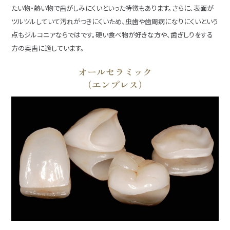
たい物・熱い物で歯がしみにくいといった特徴もあります。さらに、表面が
ツルツルしていて汚れがつきにくいため、虫歯や歯周病になりにくいという
点もジルコニアならではです。硬い食べ物が好きな方や、歯ぎしりをする
方の奥歯に適しています。
オールセラミック
（エンプレス）