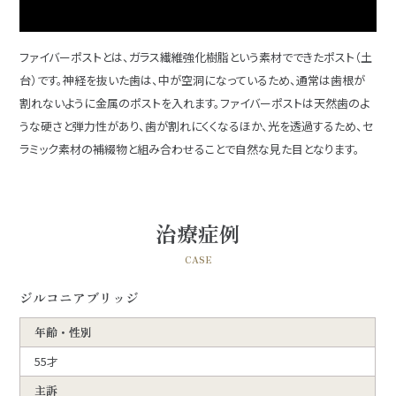
ファイバーポストとは、ガラス繊維強化樹脂という素材でできたポスト（土
台）です。神経を抜いた歯は、中が空洞になっているため、通常は歯根が
割れないように金属のポストを入れます。ファイバーポストは天然歯のよ
うな硬さと弾力性があり、歯が割れにくくなるほか、光を透過するため、セ
ラミック素材の補綴物と組み合わせることで自然な見た目となります。
治療症例
CASE
ジルコニアブリッジ
年齢・性別
55才
主訴