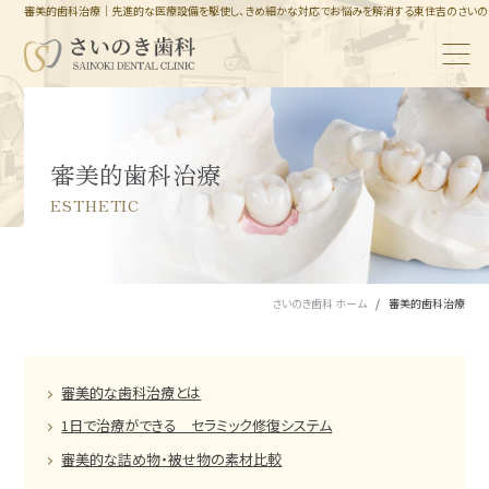
審美的歯科治療｜先進的な医療設備を駆使し、きめ細かな対応でお悩みを解消する東住吉のさいの
審美的歯科治療
ESTHETIC
さいのき歯科 ホーム
審美的歯科治療
審美的な歯科治療とは
1日で治療ができる セラミック修復システム
審美的な詰め物・被せ物の素材比較