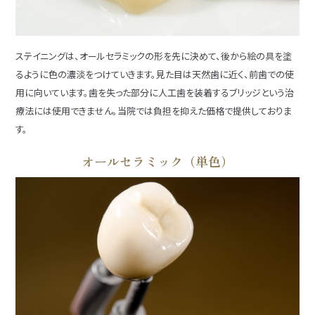
ステイニングは、オールセラミックの形を先に決めて、後から絵の具を塗
るように色の濃淡をつけていきます。見た目は天然歯に近く、前歯での使
用に向いています。歯を失った部分に人工歯を装着するブリッジという治
療法には使用できません。当院では負担を抑えた価格で提供しておりま
す。
オールセラミック（単色）