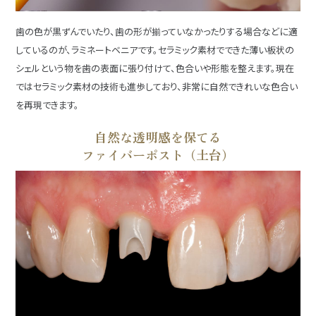
歯の色が黒ずんでいたり、歯の形が揃っていなかったりする場合などに適
しているのが、ラミネートベニアです。セラミック素材でできた薄い板状の
シェルという物を歯の表面に張り付けて、色合いや形態を整えます。現在
ではセラミック素材の技術も進歩しており、非常に自然できれいな色合い
を再現できます。
自然な透明感を保てる
ファイバーポスト（土台）