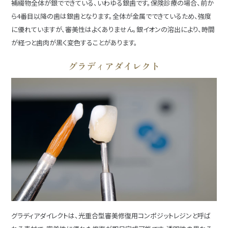
補綴物全体が銀でできている、いわゆる銀歯です。保険診療の場合、前か
ら4番目以降の歯は銀歯となります。全体が金属でできているため、強度
に優れていますが、審美性はよくありません。銀イオンの溶出により、時間
が経つと歯肉が黒く変色することがあります。
グラディアダイレクト
グラディアダイレクトは、光重合型審美修復用コンポジットレジンと呼ば