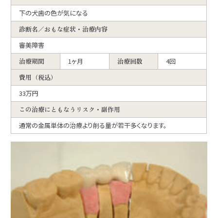
下の犬歯の色が気になる
診断名／おもな症状・治療内容
審美障害
治療期間
1ヶ月
治療回数
4回
費用（税込）
33万円
この治療にともなうリスク・副作用
通常の金属単体の治療より削る量が若干多くなります。