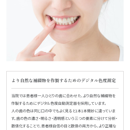
より自然な補綴物を作製するためのデジタル色度測定
当院では患者様一人ひとりの歯に合わせた、より自然な補綴物を
作製するためにデジタル色度自動測定器を採用しています。
人の歯の色は同じ口の中でもよく見ると1本1本微妙に違っていま
す。歯の色の濃さ・明るさ・透明感という三つの要素に分けて分析・
数値化することで、患者様自信の目と数値の両方から、より正確な