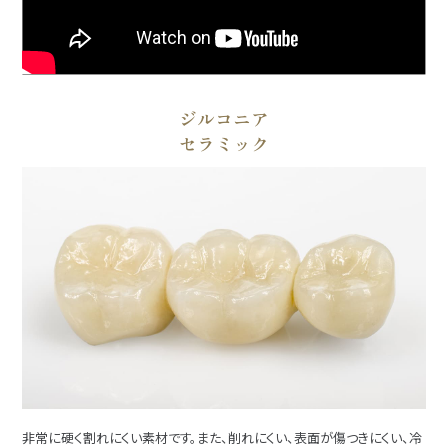
ジルコニア
セラミック
非常に硬く割れにくい素材です。また、削れにくい、表面が傷つきにくい、冷