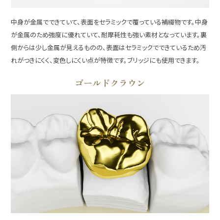
中身が金属でできていて、表面をセラミックで覆っている補綴物です。中身
が金属のため強度に優れていて、耐摩耗性も強い素材となっています。裏
側からは少し金属が見えるものの、表面はセラミックでできているため汚
れがつきにくく、変色しにくい点が特徴です。ブリッジにも使用できます。
ゴールドクラウン