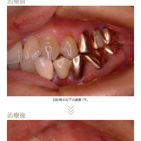
治療前
初診時の左下の画像です。
治療後