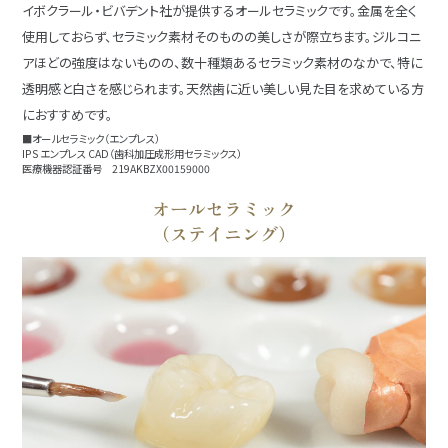
イボクラール・ビバデント社が提供するオールセラミックです。金属を全く
使用しておらず、セラミック素材そのものの美しさが際立ちます。ジルコニ
アほどの強度はないものの、数十種類あるセラミック素材のなかで、特に
透明感と白さを感じられます。天然歯に近い美しい見た目を求めている方
におすすめです。
■オールセラミック（エンプレス）
IPS エンプレス CAD（歯科加圧成形用セラミックス）
医療機器認証番号 219AKBZX00159000
オールセラミック
（ステイニング）