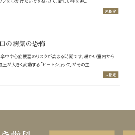
プを心がけたいですね。さて、新しい年を迎...
未指定
お口の病気の恐怖
脳卒中や心筋梗塞のリスクが高まる時期です。暖かい室内から
が大きく変動する「ヒートショック」がその主...
未指定