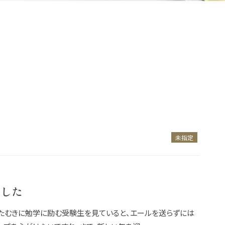
未指定
ました
ひたむきに勉学に励む受験生を見ていると、エールを送らずには