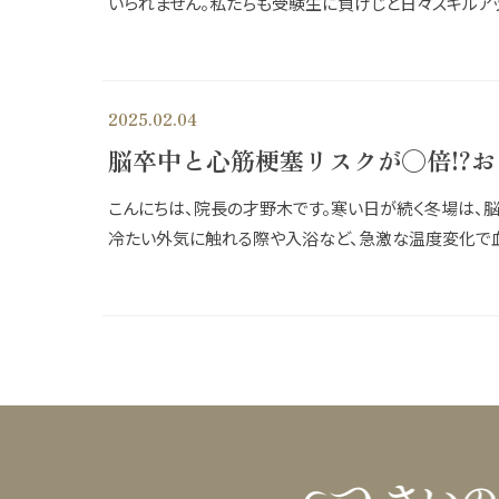
いられません。私たちも受験生に負けじと日々スキルアッ
2025.02.04
脳卒中と心筋梗塞リスクが◯倍!?
こんにちは、院長の才野木です。寒い日が続く冬場は、
冷たい外気に触れる際や入浴など、急激な温度変化で血圧