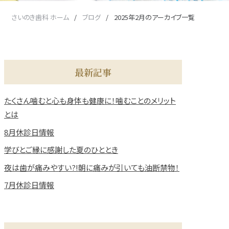
さいのき歯科 ホーム
ブログ
2025年2月のアーカイブ一覧
最新記事
たくさん噛むと心も身体も健康に！噛むことのメリット
とは
8月休診日情報
学びとご縁に感謝した夏のひととき
夜は歯が痛みやすい?!朝に痛みが引いても油断禁物！
7月休診日情報