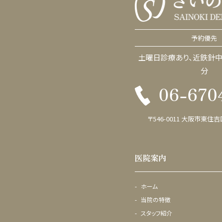
予約優先
土曜日診療あり、近鉄針中
分
06-670
〒546-0011 大阪市東住吉
医院案内
ホーム
当院の特徴
スタッフ紹介