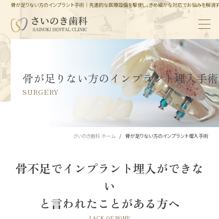
骨が足りない方のインプラント手術｜先進的な医療設備を駆使し、きめ細かな対応でお悩みを解消
骨が足りない方のインプラント埋入手術
SURGERY
さいのき歯科 ホーム
骨が足りない方のインプラント埋入手術
骨不足でインプラント埋入ができな
い
と言われたことがある方へ
LACK OF BONE