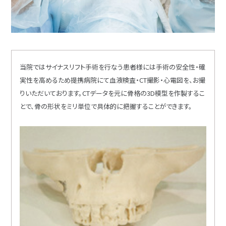
当院ではサイナスリフト手術を行なう患者様には手術の安全性・確
実性を高めるため提携病院にて血液検査・CT撮影・心電図を、お撮
りいただいております。CTデータを元に骨格の3D模型を作製するこ
とで、骨の形状をミリ単位で具体的に把握することができます。