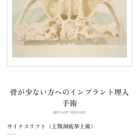
骨が少ない方へのインプラント埋入
手術
IMPLANT SURGERY
サイナスリフト（上顎洞底挙上術）