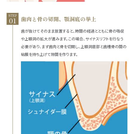
STEP
歯肉と骨の切開、顎洞底の挙上
歯が抜けてそのまま放置すると、時間の経過とともに骨の吸収
や上顎洞の拡大が進みます。この場合、サイナスリフトを行なう
必要があり、まず歯肉と骨を切開し、上顎洞底部と歯槽骨の間の
粘膜を持ち上げて隙間を作ります。