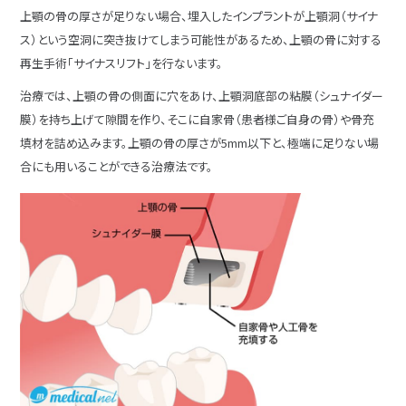
上顎の骨の厚さが足りない場合、埋入したインプラントが上顎洞（サイナ
ス）という空洞に突き抜けてしまう可能性があるため、上顎の骨に対する
再生手術「サイナスリフト」を行ないます。
治療では、上顎の骨の側面に穴をあけ、上顎洞底部の粘膜（シュナイダー
膜）を持ち上げて隙間を作り、そこに自家骨（患者様ご自身の骨）や骨充
填材を詰め込みます。上顎の骨の厚さが5mm以下と、極端に足りない場
合にも用いることができる治療法です。