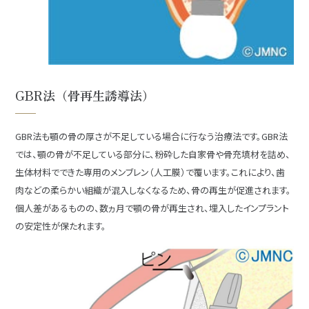
GBR法（骨再生誘導法）
GBR法も顎の骨の厚さが不足している場合に行なう治療法です。GBR法
では、顎の骨が不足している部分に、粉砕した自家骨や骨充填材を詰め、
生体材料でできた専用のメンブレン（人工膜）で覆います。これにより、歯
肉などの柔らかい組織が混入しなくなるため、骨の再生が促進されます。
個人差があるものの、数ヵ月で顎の骨が再生され、埋入したインプラント
の安定性が保たれます。