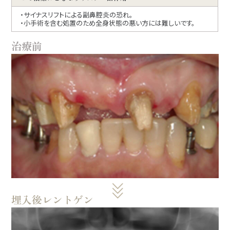
・サイナスリフトによる副鼻腔炎の恐れ。
・小手術を含む処置のため全身状態の悪い方には難しいです。
治療前
埋入後レントゲン