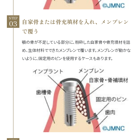
STEP
自家骨または骨充填材を入れ、メンブレン
で覆う
顎の骨が不足している部分に、粉砕した自家骨や骨充填材を詰
め、生体材料でできたメンブレンで覆います。メンブレンが動かな
いように、固定用のピンを使用するケースもあります。