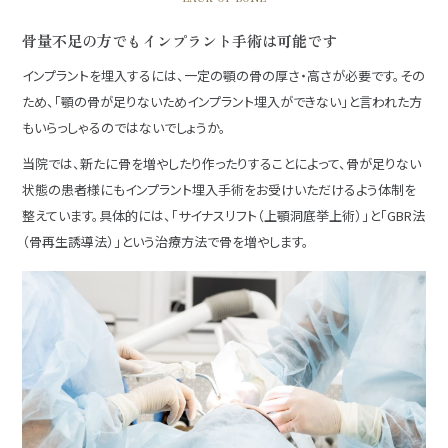
骨量不足の方でもインプラント手術は可能です
インプラントを埋入するには、一定の顎の骨の厚さ・高さが必要です。その
ため、「顎の骨が足りないためインプラント埋入ができない」と言われた方
もいらっしゃるのではないでしょうか。
当院では、新たに骨を増やしたり作ったりすることによって、骨が足りない
状態の患者様にもインプラント埋入手術をお受けいただけるよう体制を
整えています。具体的には、「サイナスリフト（上顎洞底挙上術）」と「GBR法
（骨再生誘導法）」という治療方法で骨を増やします。