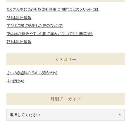
たくさん噛むと心も身体も健康に！噛むことのメリットとは
8月休診日情報
学びとご縁に感謝した夏のひととき
夜は歯が痛みやすい?!朝に痛みが引いても油断禁物！
7月休診日情報
カテゴリー
さいのき歯科からのお知らせ(5)
未指定(58)
月別アーカイブ