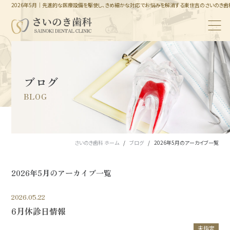
2026年5月｜先進的な医療設備を駆使し、きめ細かな対応でお悩みを解消する東住吉のさいのき歯
ブログ
BLOG
さいのき歯科 ホーム
ブログ
2026年5月のアーカイブ一覧
2026年5月のアーカイブ一覧
2026.05.22
6月休診日情報
未指定