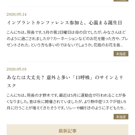
2026.05.14
インプラントカンファレンス参加と、心温まる誕生日
こんにちは。院長です。5月の第2日曜日は母の日でしたが、みなさんはど
のように過ごされましたか？カーネーションなどのお花を贈った方や、プレ
ゼントされた、という方も多いのではないでしょうか。花瓶のお花を長...
未指定
2026.05.01
あなたは大丈夫？ 意外と多い「口呼吸」のサインとリ
スク
こんにちは。院長の才野木です。最近は5月に運動会が行われることが多
くなりました。昔は秋に開催されていましたが、より熱中症リスクが低い5
月に行うことが増えてきたそうです。リレーや綱引きのように子どもたち...
未指定
最新記事