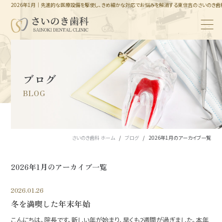
2026年1月｜先進的な医療設備を駆使し、きめ細かな対応でお悩みを解消する東住吉のさいのき歯
ブログ
BLOG
さいのき歯科 ホーム
ブログ
2026年1月のアーカイブ一覧
2026年1月のアーカイブ一覧
2026.01.26
冬を満喫した年末年始
こんにちは。院長です。新しい年が始まり、早くも2週間が過ぎました。本年