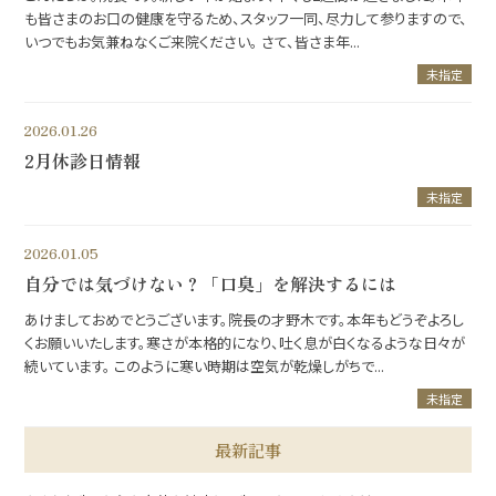
も皆さまのお口の健康を守るため、スタッフ一同、尽力して参りますので、
いつでもお気兼ねなくご来院ください。 さて、皆さま年...
未指定
2026.01.26
2月休診日情報
未指定
2026.01.05
自分では気づけない？「口臭」を解決するには
あけましておめでとうございます。院長の才野木です。本年もどうぞよろし
くお願いいたします。寒さが本格的になり、吐く息が白くなるような日々が
続いています。 このように寒い時期は空気が乾燥しがちで...
未指定
最新記事