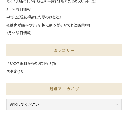
たくさん噛むと心も身体も健康に！噛むことのメリットとは
8月休診日情報
学びとご縁に感謝した夏のひととき
夜は歯が痛みやすい?!朝に痛みが引いても油断禁物！
7月休診日情報
カテゴリー
さいのき歯科からのお知らせ(5)
未指定(58)
月別アーカイブ