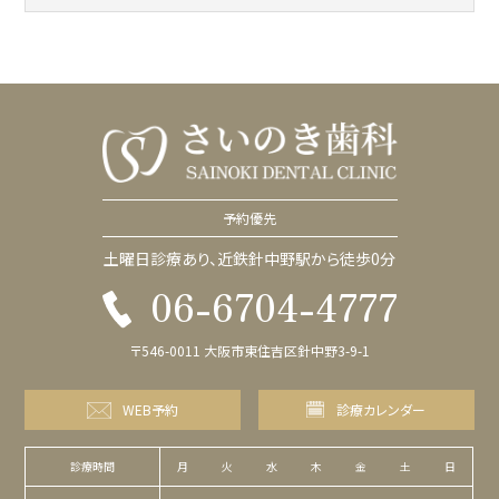
予約優先
土曜日診療あり、近鉄針中野駅から徒歩0分
06-6704-4777
〒546-0011 大阪市東住吉区針中野3-9-1
WEB予約
診療カレンダー
診療時間
月
火
水
木
金
土
日