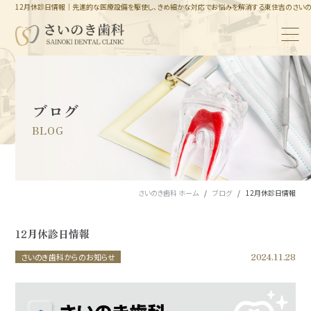
12月休診日情報｜先進的な医療設備を駆使し、きめ細かな対応でお悩みを解消する東住吉のさい
ブログ
BLOG
さいのき歯科 ホーム
ブログ
12月休診日情報
12月休診日情報
2024.11.28
さいのき歯科からのお知らせ