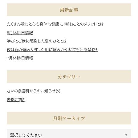
最新記事
たくさん噛むと心も身体も健康に！噛むことのメリットとは
8月休診日情報
学びとご縁に感謝した夏のひととき
夜は歯が痛みやすい?!朝に痛みが引いても油断禁物！
7月休診日情報
カテゴリー
さいのき歯科からのお知らせ(5)
未指定(58)
月別アーカイブ