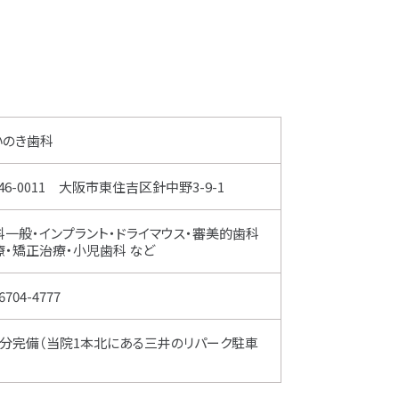
いのき歯科
46-0011 大阪市東住吉区針中野3-9-1
科一般・インプラント・ドライマウス・審美的歯科
療・矯正治療・小児歯科 など
6704-4777
台分完備（当院1本北にある三井のリパーク駐車