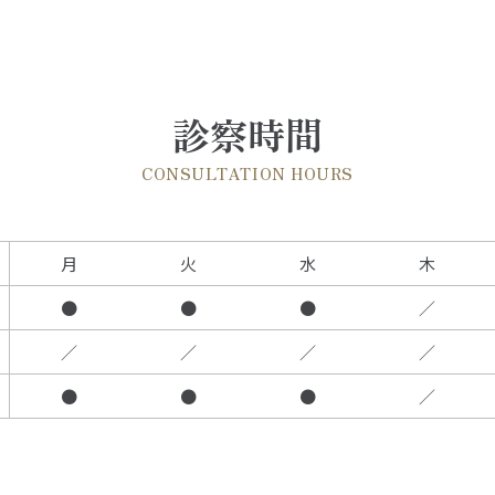
診察時間
CONSULTATION HOURS
月
火
水
木
●
●
●
／
／
／
／
／
●
●
●
／