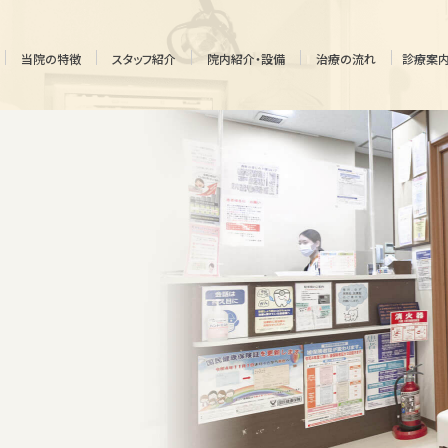
当院の特徴
スタッフ紹介
院内紹介・設備
治療の流れ
診療案
審美的
マウスピース
歯科治療
矯正