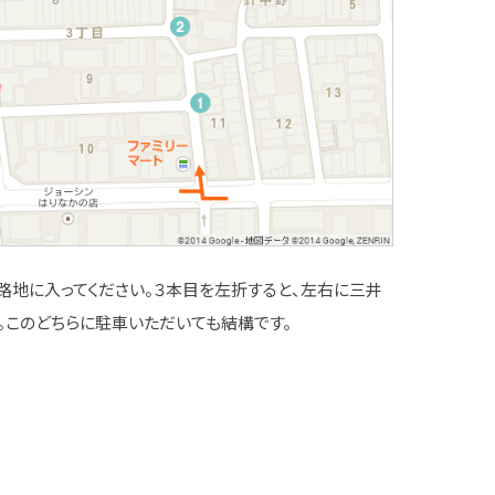
て路地に入ってください。３本目を左折すると、左右に三井
。このどちらに駐車いただいても結構です。