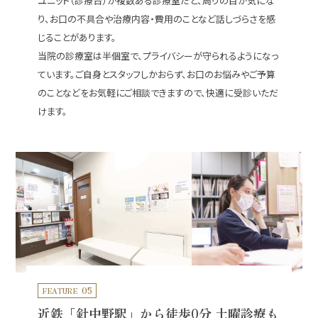
ユニット（診療台）が複数ある診療室だと、周りの目が気にな
り、お口の不具合や治療内容・費用のことなど話しづらさを感
じることがあります。
当院の診療室は半個室で、プライバシーが守られるようになっ
ています。ご自身とスタッフしかおらず、お口のお悩みやご予算
のことなどをお気軽にご相談できますので、快適に受診いただ
けます。
05
FEATURE
近鉄「針中野駅」から徒歩0分 土曜診療も