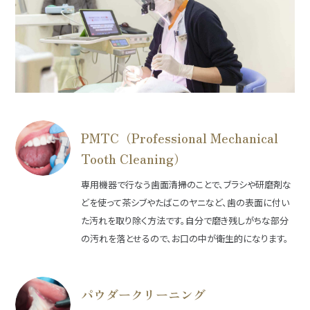
PMTC（Professional Mechanical
Tooth Cleaning）
専用機器で行なう歯面清掃のことで、ブラシや研磨剤な
どを使って茶シブやたばこのヤニなど、歯の表面に付い
た汚れを取り除く方法です。自分で磨き残しがちな部分
の汚れを落とせるので、お口の中が衛生的になります。
パウダークリーニング