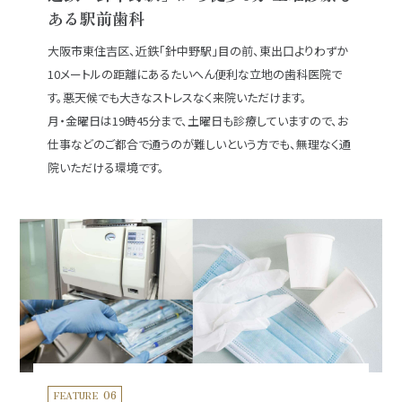
ある駅前歯科
大阪市東住吉区、近鉄「針中野駅」目の前、東出口よりわずか
10メートルの距離にあるたいへん便利な立地の歯科医院で
す。悪天候でも大きなストレスなく来院いただけます。
月・金曜日は19時45分まで、土曜日も診療していますので、お
仕事などのご都合で通うのが難しいという方でも、無理なく通
院いただける環境です。
06
FEATURE