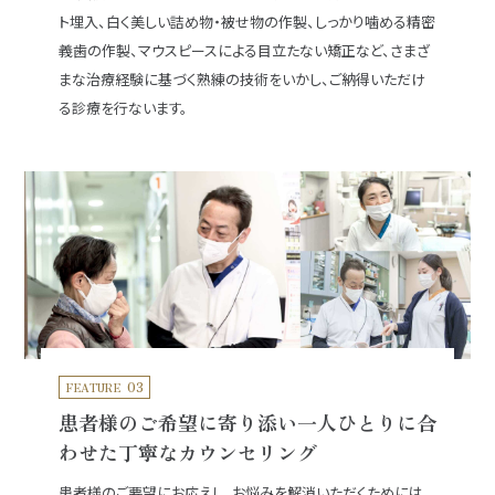
ト埋入、白く美しい詰め物・被せ物の作製、しっかり噛める精密
義歯の作製、マウスピースによる目立たない矯正など、さまざ
まな治療経験に基づく熟練の技術をいかし、ご納得いただけ
る診療を行ないます。
03
FEATURE
患者様のご希望に寄り添い一人ひとりに合
わせた丁寧なカウンセリング
患者様のご要望にお応えし、お悩みを解消いただくためには、