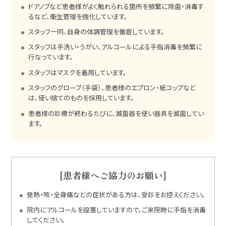
ドアノブなど患者様がよく触れられる箇所を頻繁に除菌・消毒す
るなど、衛生管理を強化しています。
スタッフ一同、自身の体調管理を徹底しています。
スタッフは手洗い・うがい、アルコールによる手指消毒を頻繁に
行なっています。
スタッフはマスクを着用しています。
スタッフのグローブ（手袋）、患者様のエプロン・紙コップなど
は、使い捨てのものを採用しています。
患者様の診療が終わるたびに、滅菌器を使い器具を滅菌してい
ます。
[患者様へご協力のお願い]
発熱・咳・全身痛などの症状がある方は、受診をお控えください。
院内にアルコールを設置していますので、ご来院時に手指を消毒
してください。