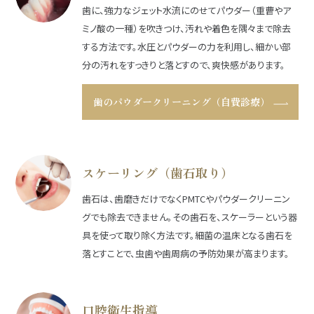
歯に、強力なジェット水流にのせてパウダー（重曹やア
ミノ酸の一種）を吹きつけ、汚れや着色を隅々まで除去
する方法です。水圧とパウダーの力を利用し、細かい部
分の汚れをすっきりと落とすので、爽快感があります。
歯のパウダークリーニング（自費診療）
スケーリング（歯石取り）
歯石は、歯磨きだけでなくPMTCやパウダークリーニン
グでも除去できません。その歯石を、スケーラーという器
具を使って取り除く方法です。細菌の温床となる歯石を
落とすことで、虫歯や歯周病の予防効果が高まります。
口腔衛生指導