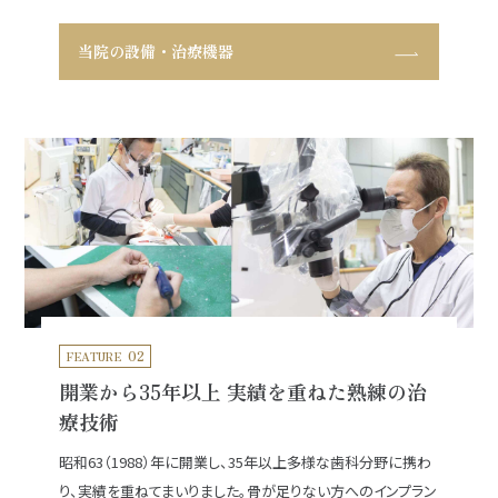
当院の設備・治療機器
02
FEATURE
開業から35年以上 実績を重ねた熟練の治
療技術
昭和63（1988）年に開業し、35年以上多様な歯科分野に携わ
り、実績を重ねてまいりました。骨が足りない方へのインプラン