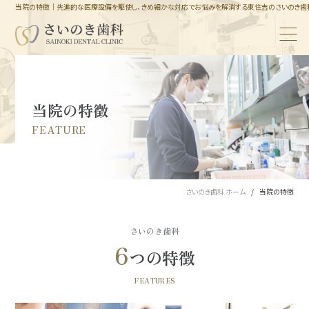
当院の特徴｜先進的な医療設備を駆使し、きめ細かな対応でお悩みを解消する東住吉のさいのき歯
当院の特徴
FEATURE
さいのき歯科 ホーム
当院の特徴
さいのき歯科
6
つの特徴
FEATURES