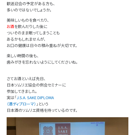
歓送迎会の予定がある方も、
多いのではないでしょうか。
美味しいものを食べたり、
お酒
を飲んだりした後に
ついそのまま眠ってしまうことも
あるかもしれませんが、
お口の健康は日々の積み重ねが大切です。
楽しい時間の後も、
歯みがきを忘れないようにしてくださいね。
さてお酒といえば先日、
日本ソムリエ協会の例会セミナーに
参加してきました。
実は「
J.S.A. SAKE DIPLOMA
（酒ディプローマ）
」という
日本酒のソムリエ資格を持っているのです。