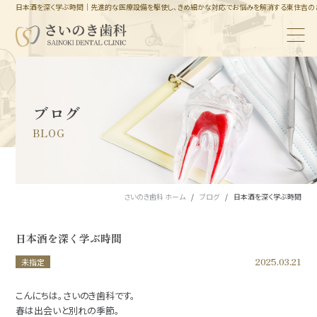
日本酒を深く学ぶ時間｜先進的な医療設備を駆使し、きめ細かな対応でお悩みを解消する東住吉の
ブログ
BLOG
さいのき歯科 ホーム
ブログ
日本酒を深く学ぶ時間
日本酒を深く学ぶ時間
2025.03.21
未指定
こんにちは。さいのき歯科です。
春は出会いと別れの季節。