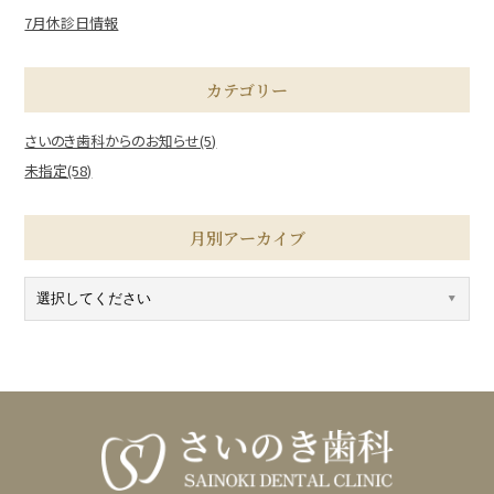
7月休診日情報
カテゴリー
さいのき歯科からのお知らせ(5)
未指定(58)
月別アーカイブ